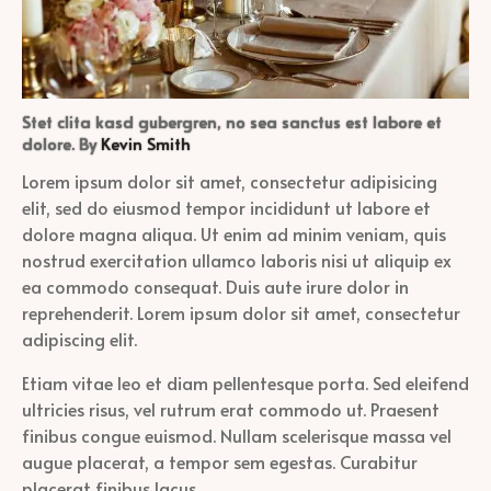
Stet clita kasd gubergren, no sea sanctus est labore et
dolore. By
Kevin Smith
Lorem ipsum dolor sit amet, consectetur adipisicing
elit, sed do eiusmod tempor incididunt ut labore et
dolore magna aliqua. Ut enim ad minim veniam, quis
nostrud exercitation ullamco laboris nisi ut aliquip ex
ea commodo consequat. Duis aute irure dolor in
reprehenderit. Lorem ipsum dolor sit amet, consectetur
adipiscing elit.
Etiam vitae leo et diam pellentesque porta. Sed eleifend
ultricies risus, vel rutrum erat commodo ut. Praesent
finibus congue euismod. Nullam scelerisque massa vel
augue placerat, a tempor sem egestas. Curabitur
placerat finibus lacus.