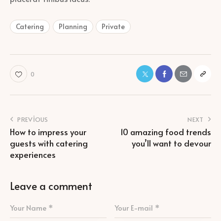
Catering
Planning
Private
0
PREVIOUS
NEXT
How to impress your
10 amazing food trends
guests with catering
you’ll want to devour
experiences
Leave a comment