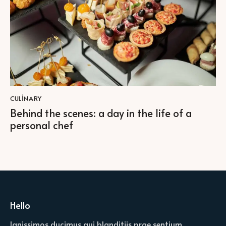
CULINARY
Behind the scenes: a day in the life of a
personal chef
Hello
Ignissimos ducimus qui blanditiis prae sentium