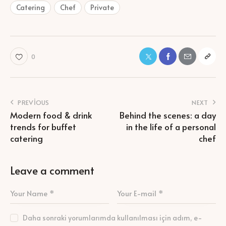
Catering
Chef
Private
0
PREVIOUS
NEXT
Modern food & drink
Behind the scenes: a day
trends for buffet
in the life of a personal
catering
chef
Leave a comment
Daha sonraki yorumlarımda kullanılması için adım, e-