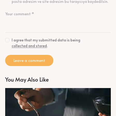
posta adresim ve site adresim bu tarayıcıya kaydedilsin.
I agree that my submitted data is being
collected and stored
.
You May Also Like