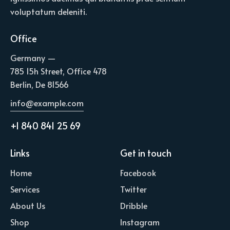
voluptatum deleniti.
Office
Germany —
785 15h Street, Office 478
Berlin, De 81566
info@example.com
+1 840 841 25 69
Links
Get in touch
Home
Facebook
Services
Twitter
About Us
Dribble
Shop
Instagram