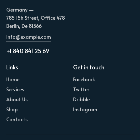
Germany —
785 15h Street, Office 478
Berlin, De 81566
info@example.com
+1 840 841 25 69
Links
Get in touch
Home
Facebook
Services
Twitter
About Us
Dribble
Shop
Instagram
Contacts