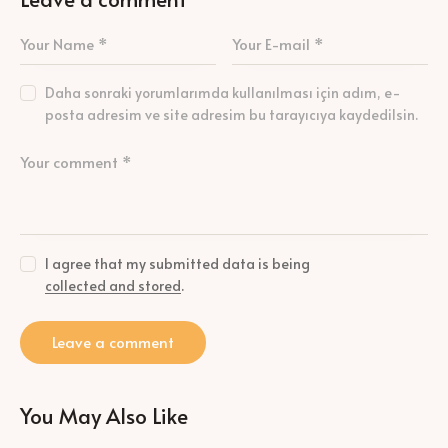
Daha sonraki yorumlarımda kullanılması için adım, e-
posta adresim ve site adresim bu tarayıcıya kaydedilsin.
I agree that my submitted data is being
collected and stored
.
You May Also Like