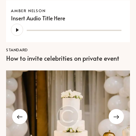
AMBER NELSON
Insert Audio Title Here
Ses
oynatıcı
STANDARD
How to invite celebrities on private event