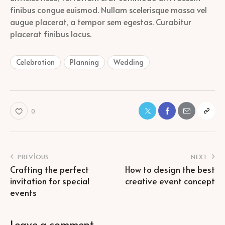
finibus congue euismod. Nullam scelerisque massa vel
augue placerat, a tempor sem egestas. Curabitur
placerat finibus lacus.
Celebration
Planning
Wedding
0
PREVIOUS
NEXT
Crafting the perfect
How to design the best
invitation for special
creative event concept
events
Leave a comment