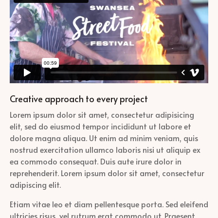
Creative approach to every project
Lorem ipsum dolor sit amet, consectetur adipisicing
elit, sed do eiusmod tempor incididunt ut labore et
dolore magna aliqua. Ut enim ad minim veniam, quis
nostrud exercitation ullamco laboris nisi ut aliquip ex
ea commodo consequat. Duis aute irure dolor in
reprehenderit. Lorem ipsum dolor sit amet, consectetur
adipiscing elit.
Etiam vitae leo et diam pellentesque porta. Sed eleifend
ultricies risus, vel rutrum erat commodo ut. Praesent